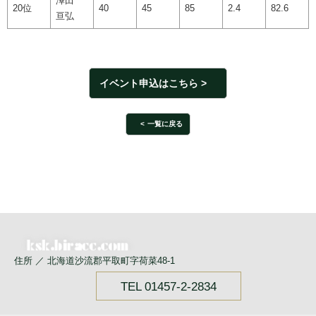
澤田
20位
40
45
85
2.4
82.6
亘弘
イベント申込はこちら
一覧に戻る
住所 ／ 北海道沙流郡平取町字荷菜48-1
TEL 01457-2-2834