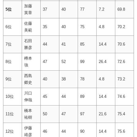
加藤
5位
37
40
77
7.2
69.8
英章
佐藤
6位
35
40
75
4.8
70.2
美範
石田
7位
44
41
85
14.4
70.6
勝彦
樽本
8位
47
52
99
26.4
72.6
強
西島
9位
40
38
78
4.8
73.2
郷史
川口
10位
45
44
89
14.4
74.6
伸哉
橋本
11位
50
47
97
21.6
75.4
祐樹
伊藤
12位
46
44
90
14.4
75.6
靖彦