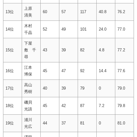
上原
13位
60
57
117
40.8
76.2
清美
木村
14位
52
49
101
24.0
77.0
千晶
下屋
15位
敷 千
43
39
82
4.8
77.2
尋
江本
16位
45
47
92
14.4
77.6
博保
高山
17位
40
39
79
0
79.0
秀樹
磯貝
18位
45
42
87
7.2
79.8
光請
浦川
19位
44
37
81
0
81.0
光広