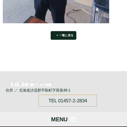
一覧に戻る
住所 ／ 北海道沙流郡平取町字荷菜48-1
TEL 01457-2-2834
MENU