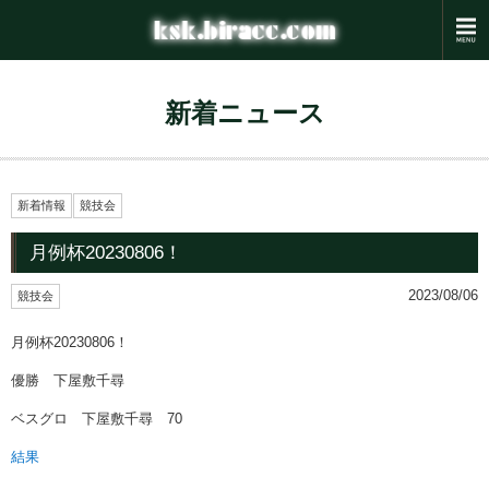
新着ニュース
新着情報
競技会
月例杯20230806！
2023/08/06
競技会
月例杯20230806！
優勝 下屋敷千尋
ベスグロ 下屋敷千尋 70
結果