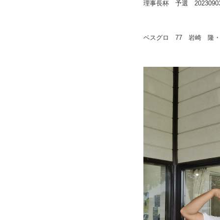
理事長杯 予選 2023090
ベスグロ 77 岩崎 隆