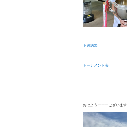
予選結果
トーナメント表
おはようーーーございます