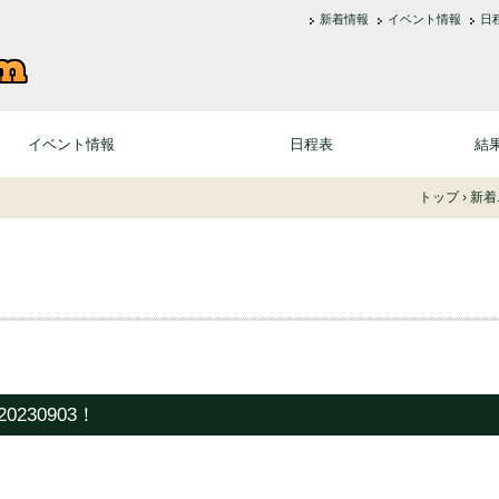
新着情報
イベント情報
日
Biratori Country Club ksk.
イベント情報
日程表
結
トップ
›
新着
230903！