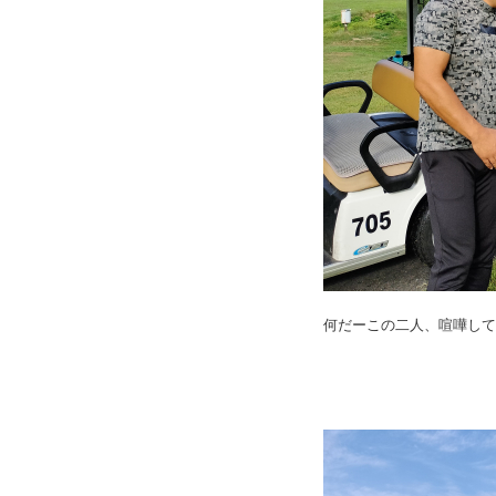
何だーこの二人、喧嘩して