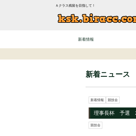
Ａクラス残留を目指して！
新着情報
新着ニュース
新着情報
競技会
理事長杯 予選 20
競技会