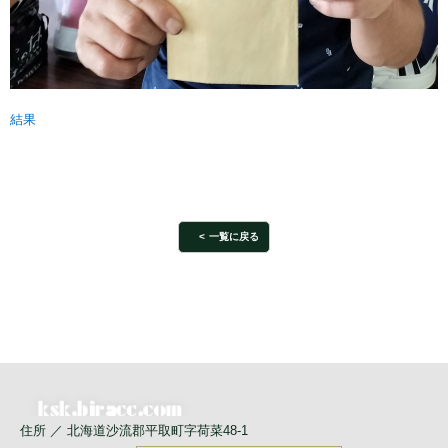
結果
一覧に戻る
住所 ／ 北海道沙流郡平取町字荷菜48-1