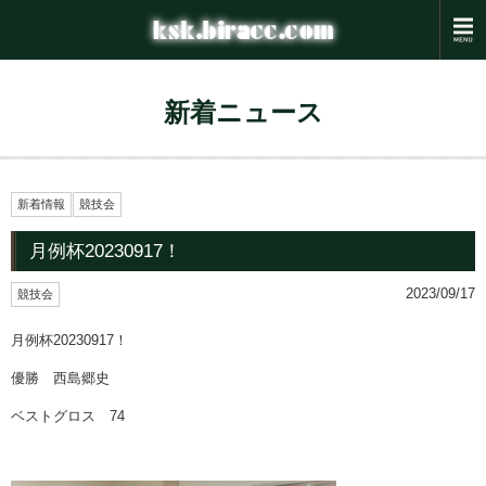
新着ニュース
新着情報
競技会
月例杯20230917！
2023/09/17
競技会
月例杯20230917！
優勝 西島郷史
ベストグロス 74