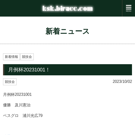
新着ニュース
新着情報
競技会
月例杯20231001！
2023/10/02
競技会
月例杯20231001
優勝 及川憲治
ベスグロ 浦川光広79