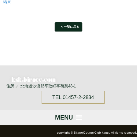
結果
一覧に戻る
住所 ／ 北海道沙流郡平取町字荷菜48-1
TEL 01457-2-2834
MENU
copyright © BiratoriCountryClub kattsu All rights reserved.